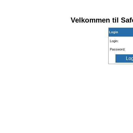
Velkommen til Sa
Login
Login:
Password: